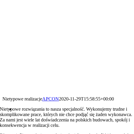
Nietypowe realizacje
APCON
2020-11-29T15:58:55+00:00
Nietypowe rozwiązania to nasza specjalność. Wykonujemy trudne i
skomplikowane prace, których nie chce podjąć się żaden wykonawca.
Za nami jest wiele lat doświadczenia na polskich budowach, spokój i
konsekwencja w realizacji celu.